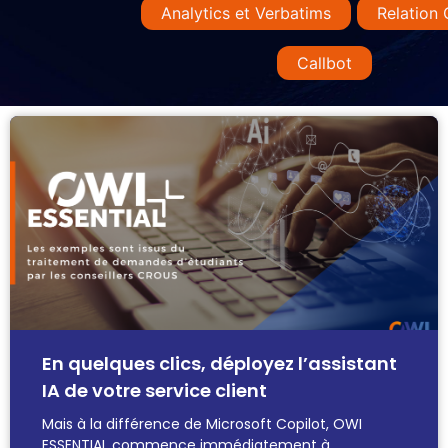
Analytics et Verbatims
Relation 
Callbot
En quelques clics, déployez l’assistant
IA de votre service client
Mais à la différence de Microsoft Copilot, OWI
ESSENTIAL commence immédiatement à