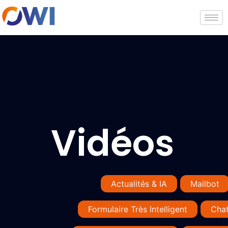
Vidéos
Actualités & IA
Mailbot
Formulaire Très Intelligent
Cha