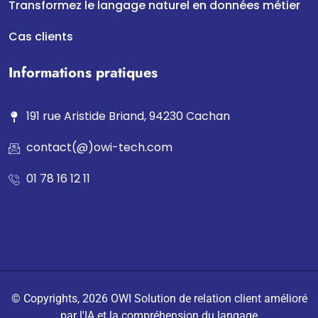
Transformez le langage naturel en données métier
Cas clients
Informations pratiques
191 rue Aristide Briand, 94230 Cachan
contact(@)owi-tech.com
01 78 16 12 11
© Copyrights, 2026 OWI Solution de relation client amélioré
par l'IA et la compréhension du langage