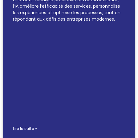
l’IA améliore l’efficacité des services, personnalise
les expériences et optimise les processus, tout en
répondant aux défis des entreprises modernes.
Lire la suite »