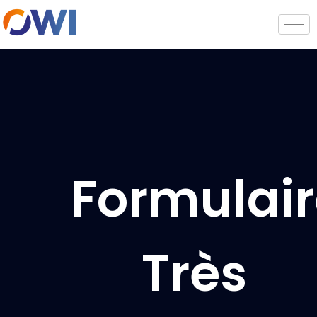
Formulai
Très