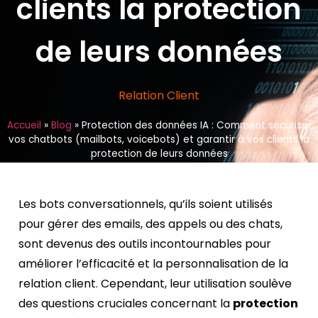
clients la protection
de leurs données
Relation Client
Accueil
»
Blog
»
Protection des données IA : Comment sécuriser
vos chatbots (mailbots, voicebots) et garantir à vos clients la
protection de leurs données
Les bots conversationnels, qu’ils soient utilisés
pour gérer des emails, des appels ou des chats,
sont devenus des outils incontournables pour
améliorer l’efficacité et la personnalisation de la
relation client. Cependant, leur utilisation soulève
des questions cruciales concernant la
protection