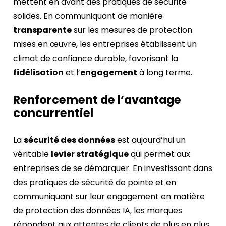
mettent en avant des pratiques de sécurité
solides. En communiquant de manière
transparente
sur les mesures de protection
mises en œuvre, les entreprises établissent un
climat de confiance durable, favorisant la
fidélisation
et l’
engagement
à long terme.
Renforcement de l’avantage
concurrentiel
La
sécurité des données
est aujourd’hui un
véritable
levier stratégique
qui permet aux
entreprises de se démarquer. En investissant dans
des pratiques de sécurité de pointe et en
communiquant sur leur engagement en matière
de protection des données IA, les marques
répondent aux attentes de clients de plus en plus