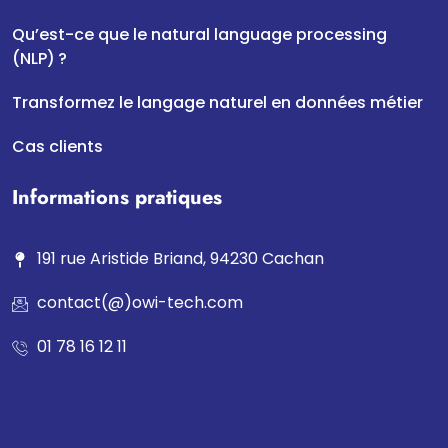
Qu’est-ce que le natural language processing
(NLP) ?
Transformez le langage naturel en données métier
Cas clients
Informations pratiques
191 rue Aristide Briand, 94230 Cachan
contact(@)owi-tech.com
01 78 16 12 11