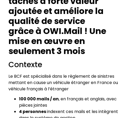
tâches à forte valeur
ajoutée et améliore la
qualité
de service
grâce à
OWI.Mail
!
Une
mise en œuvre en
seulement 3 mois
Contexte
Le BCF est spécialisé dans le règlement de sinistres
mettant en cause un véhicule
étranger en France ou
véhicule français à l’étranger
100 000 mails / an
, en français et anglais, avec
pièces jointes
4 personnes
indexent
ces mails et les intègrent
dans le système de gestion