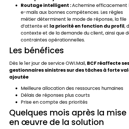
Routage intelligent :
Achemine efficacement 
e-mails aux bonnes
compétences. Les règles
métier déterminent le mode de réponse, la file
d’attente et
la priorité en fonction du profil
, 
contexte et de la demande du
client, ainsi que 
contraintes opérationnelles.
​Les bénéfices
Dès le 1er jour de service
OWI.Mail
,
BCF réaffecte se
gestionnaires sinistres sur des
tâches à forte va
ajoutée
Meilleure allocation des ressources humaines
Délais de réponses plus courts
Prise en compte des priorités
Quelques
mois
après la mise
en
œuvre de la solution