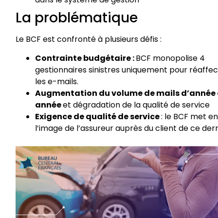
La problématique
Le BCF est confronté à plusieurs défis :
Contrainte budgétaire :
BCF monopolise 4
gestionnaires sinistres uniquement pour
réaffec
les e-mails.
Augmentation du volume de mails d’année
année
et d
égradation de la qualité de
service
Exigence de qualité de service
: le BCF met en
l’image de l’assureur auprès du
client de ce der