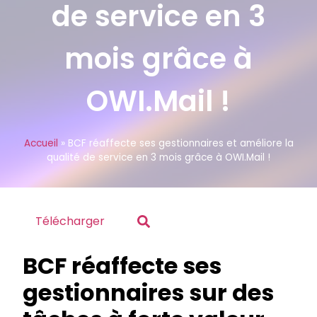
de service en 3
mois grâce à
OWI.Mail !
Accueil
»
BCF réaffecte ses gestionnaires et améliore la
qualité de service en 3 mois grâce à OWI.Mail !
Télécharger
BCF réaffecte ses
gestionnaires
sur des