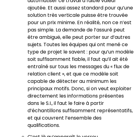
automatiser ce travail à faible valeur
ajoutée. Et aussi assez standard pour qu’une
solution très verticale puisse être trouvée
pour un prix minime. En réalité, non ce n’est
pas simple. La demande de l’assuré peut
être ambiguë, elle peut porter sur d’autres
sujets. Toutes les équipes qui ont mené ce
type de projet le savent : pour qu’un modèle
soit suffisamment fiable, il faut qu’il ait été
entraîné sur tous les messages du « flux de
relation client », et que ce modèle soit
capable de détecter au minimum les
principaux motifs. Donc, si on veut exploiter
directement les informations présentes
dans le S.I., il faut le faire à partir
d’échantillons suffisamment représentatifs,
et qui couvrent l’ensemble des
qualifications.
C’est là qu’apparaît le verrou