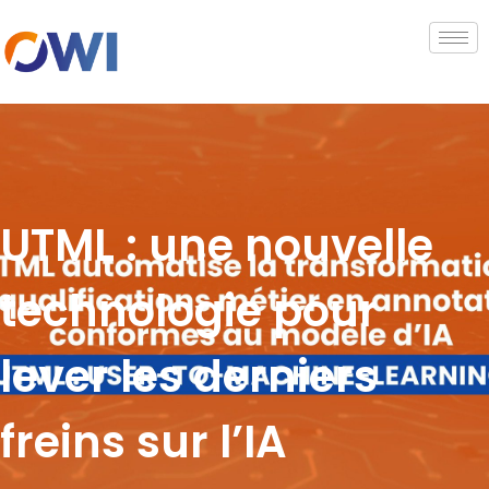
UTML : une nouvelle
technologie pour
lever les derniers
freins sur l’IA