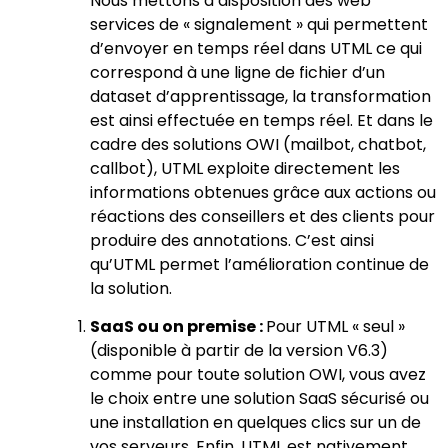
Nous mettons à disposition des web
services de « signalement » qui permettent
d’envoyer en temps réel dans UTML ce qui
correspond à une ligne de fichier d’un
dataset d’apprentissage, la transformation
est ainsi effectuée en temps réel. Et dans le
cadre des solutions OWI (mailbot, chatbot,
callbot), UTML exploite directement les
informations obtenues grâce aux actions ou
réactions des conseillers et des clients pour
produire des annotations. C’est ainsi
qu’UTML permet l’amélioration continue de
la solution.
SaaS ou on premise :
Pour UTML « seul »
(disponible à partir de la version V6.3)
comme pour toute solution OWI, vous avez
le choix entre une solution SaaS sécurisé ou
une installation en quelques clics sur un de
vos serveurs. Enfin, UTML est nativement