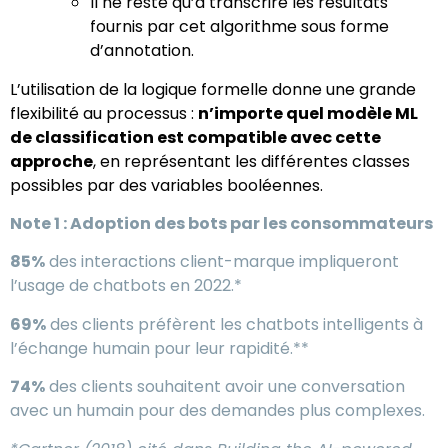
Il ne reste qu’à transcrire les résultats
fournis par cet algorithme sous forme
d’annotation.
L’utilisation de la logique formelle donne une grande
flexibilité au processus :
n’importe quel modèle ML
de classification est compatible avec cette
approche
, en représentant les différentes classes
possibles par des variables booléennes.
Note 1 : Adoption des bots par les consommateurs
85%
des interactions client-marque impliqueront
l’usage de chatbots en 2022.*
69%
des clients préfèrent les chatbots intelligents à
l’échange humain pour leur rapidité.**
74%
des clients souhaitent avoir une conversation
avec un humain pour des demandes plus complexes.