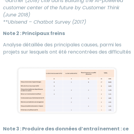
*Gartner (2018) cité dans Building the AI-powered
customer
center of the future by Customer Think
(June 2018)
**Ubisend – Chatbot Survey (2017)
Note 2 : Principaux freins
Analyse détaillée des principales causes, parmi les
projets sur lesquels ont été rencontrées des difficultés
Note 3 : Produire des données d’entraînement : ce